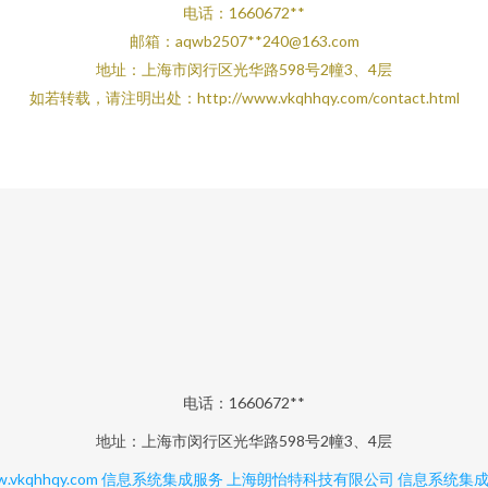
电话：1660672**
邮箱：aqwb2507**
240@163.com
地址：上海市闵行区光华路598号2幢3、4层
如若转载，请注明出处：http://www.vkqhhqy.com/contact.html
电话：1660672**
地址：上海市闵行区光华路598号2幢3、4层
.vkqhhqy.com
信息系统集成服务
上海朗怡特科技有限公司
信息系统集