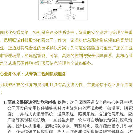
现代化交通网络，特别是高速公路系统中，隧道的安全运营与管理至关重
。昆明联诚科技股份有限公司，作为一家深耕信息系统集成领域的高新技
业，正通过其综合性的技术解决方案，为高速公路隧道乃至更广泛的工业
市管理场景，构建起智能、可靠、高效的控制与安全保障体系。其核心业
盖了从底层硬件联动到顶层信息管理的全链条服务。
心业务体系：从专项工程到集成服务
明联诚科技的业务布局清晰且具有高度协同性，主要聚焦于以下几个关键
：
高速公路隧道消防联动控制软件
：这是保障隧道安全的核心神经中枢
公司开发的专用软件能够实时监测隧道内的环境参数（如温度、烟雾
度），并与火灾报警系统、通风系统、照明系统、交通信号系统、应
广播等实现智能联动。一旦发生火情，软件可自动触发预设的应急预
案，控制风机排烟、启动消防水泵、调整照明、发布疏散指令并引导
通，极大缩短了响应时间，为人员疏散和消防救援争取宝贵机会，将