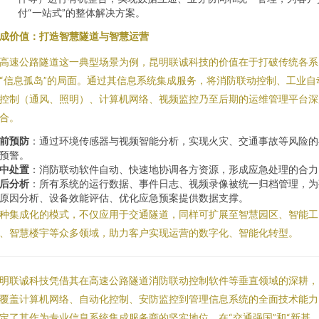
付“一站式”的整体解决方案。
成价值：打造智慧隧道与智慧运营
高速公路隧道这一典型场景为例，昆明联诚科技的价值在于打破传统各系
“信息孤岛”的局面。通过其信息系统集成服务，将消防联动控制、工业自
控制（通风、照明）、计算机网络、视频监控乃至后期的运维管理平台深
合。
前预防
：通过环境传感器与视频智能分析，实现火灾、交通事故等风险的
预警。
中处置
：消防联动软件自动、快速地协调各方资源，形成应急处理的合力
后分析
：所有系统的运行数据、事件日志、视频录像被统一归档管理，为
原因分析、设备效能评估、优化应急预案提供数据支撑。
种集成化的模式，不仅应用于交通隧道，同样可扩展至智慧园区、智能工
、智慧楼宇等众多领域，助力客户实现运营的数字化、智能化转型。
明联诚科技凭借其在高速公路隧道消防联动控制软件等垂直领域的深耕，
覆盖计算机网络、自动化控制、安防监控到管理信息系统的全面技术能力
定了其作为专业信息系统集成服务商的坚实地位。在“交通强国”和“新基