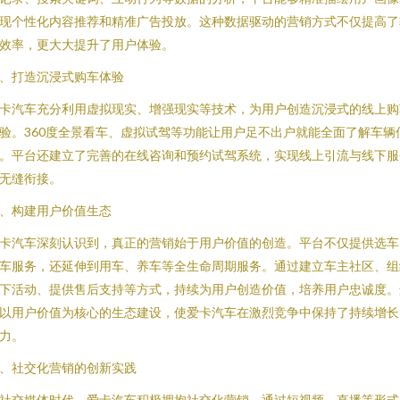
现个性化内容推荐和精准广告投放。这种数据驱动的营销方式不仅提高了
效率，更大大提升了用户体验。
、打造沉浸式购车体验
卡汽车充分利用虚拟现实、增强现实等技术，为用户创造沉浸式的线上购
验。360度全景看车、虚拟试驾等功能让用户足不出户就能全面了解车辆
。平台还建立了完善的在线咨询和预约试驾系统，实现线上引流与线下服
无缝衔接。
、构建用户价值生态
卡汽车深刻认识到，真正的营销始于用户价值的创造。平台不仅提供选车
车服务，还延伸到用车、养车等全生命周期服务。通过建立车主社区、组
下活动、提供售后支持等方式，持续为用户创造价值，培养用户忠诚度。
以用户价值为核心的生态建设，使爱卡汽车在激烈竞争中保持了持续增长
力。
、社交化营销的创新实践
社交媒体时代，爱卡汽车积极拥抱社交化营销。通过短视频、直播等形式