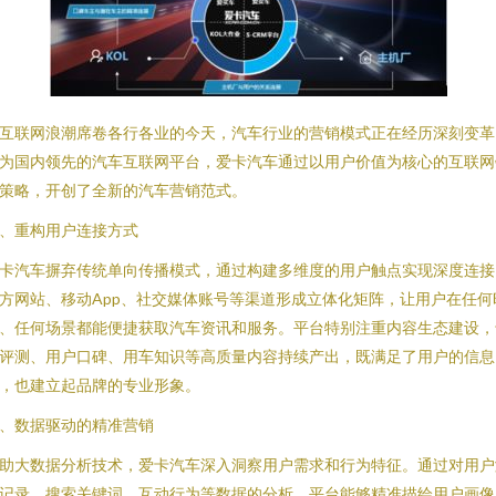
互联网浪潮席卷各行各业的今天，汽车行业的营销模式正在经历深刻变革
为国内领先的汽车互联网平台，爱卡汽车通过以用户价值为核心的互联网
策略，开创了全新的汽车营销范式。
、重构用户连接方式
卡汽车摒弃传统单向传播模式，通过构建多维度的用户触点实现深度连接
方网站、移动App、社交媒体账号等渠道形成立体化矩阵，让用户在任何
、任何场景都能便捷获取汽车资讯和服务。平台特别注重内容生态建设，
评测、用户口碑、用车知识等高质量内容持续产出，既满足了用户的信息
，也建立起品牌的专业形象。
、数据驱动的精准营销
助大数据分析技术，爱卡汽车深入洞察用户需求和行为特征。通过对用户
记录、搜索关键词、互动行为等数据的分析，平台能够精准描绘用户画像