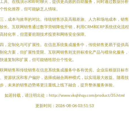
工具、在线演示和即时聊天，提供更高效的自助服务，同时通过数据分析
个性化推荐，但可能缺乏人情味。
三，成本与效率的对比。传统销售涉及高额差旅、人力和场地成本，销售
较长。互联网销售通过数字营销降低开销，利用CRM和ERP系统优化流
高转化率，但需要前期技术投资和网络安全保障。
四，定制化与可扩展性。在信息系统集成服务中，传统销售更易于提供高
制化方案，但扩展性受限。互联网销售则支持标准化产品与模块化服务，
快速复制和扩展，但可能牺牲部分个性化。
联网销售和传统销售在信息系统集成服务中各有优劣。企业应根据目标市
、资源状况和客户偏好，选择或融合两种模式，以实现最大效益。随着技
步，未来的销售趋势将更注重线上线下融合，提升整体服务体验。
如若转载，请注明出处：http://www.vkqhhqy.com/product/35.html
更新时间：2026-08-06 03:51:53