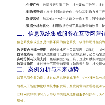
付费广告
：包括搜索引擎广告、社交媒体广告等，通过
影响者营销
：与行业影响者合作，借助其影响力推广产
联盟营销
：与其他企业或个人建立合作关系，通过佣金
数据分析与优化
：利用数据分析工具监测营销效果，持
二、信息系统集成服务在互联网营
信息系统集成服务是指将不同的信息系统、软件和硬件整合
数据整合与统一视图
：通过集成客户关系管理（CRM）、企
自动化流程
：信息系统集成可以自动化营销流程，如自动发
实时分析与决策支持
：集成数据分析工具，企业可以实时监
跨渠道协同
：通过整合不同营销渠道（如搜索引擎、社交媒
三、案例分析与未来趋势
以某电商企业为例，通过信息系统集成服务，企业将网站分析
随着人工智能和物联网技术的发展，互联网营销管理将更加
互联网营销管理的八大类型与信息系统集成服务的结合，为
增长。