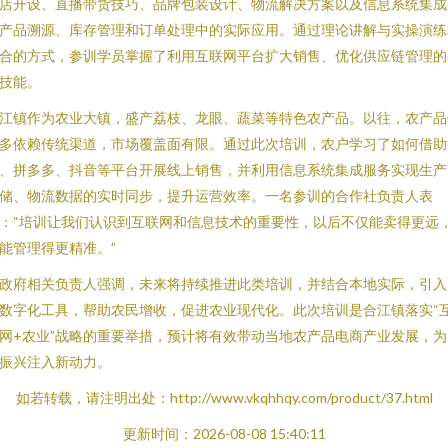
店开设、直播带货技巧、品牌包装设计、物流解决方案以及信息系统集成
产品溯源、库存管理和订单处理中的实际应用。通过理论讲解与实操演练
合的方式，参训学员掌握了利用互联网平台扩大销售、优化供应链管理的
技能。
江镇作为农业大镇，盛产荔枝、龙眼、蔬菜等特色农产品。以往，农产品
多依赖传统渠道，市场覆盖面有限。通过此次培训，农户学习了如何借助
、拼多多、抖音等平台开展线上销售，并利用信息系统集成服务实现生产
储、物流数据的实时同步，提升运营效率。一名参训的合作社负责人表
：“培训让我们认识到互联网和信息技术的重要性，以后不仅能卖得更远
能管理得更精准。”
政府相关负责人强调，未来将持续推进此类培训，并结合本地实际，引入
数字化工具，帮助农民增收，促进农业现代化。此次培训是合江镇落实“
网+农业”战略的重要举措，预计将有效带动当地农产品电商产业发展，为
振兴注入新动力。
如若转载，请注明出处：http://www.vkqhhqy.com/product/37.html
更新时间：2026-08-08 15:40:11