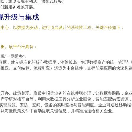
低，难以实现主动式、预防式服务。
创新服务难以开展。
现升级与集成
为中心，以数据为驱动，进行顶层设计的系统性工程。关键路径如下：
中枢。该平台应具备：
现“一网通办”。
系统数据，建立标准化的核心数据库，消除孤岛，实现数据资产的统一管理与
息推送、支付结算、流程引擎）沉淀为中台组件，支撑前端应用的快速构
业开办、政策兑现、资质申报等业务的在线并联办理，让数据多跑路，企
、产学研对接平台等，利用大数据工具分析企业画像，智能匹配供需资源
，实现能源、安防、空间、设备的实时监控与智能调度。企业可通过移动
，从海量政策文件中自动提取关键信息，并精准推送给相关企业。