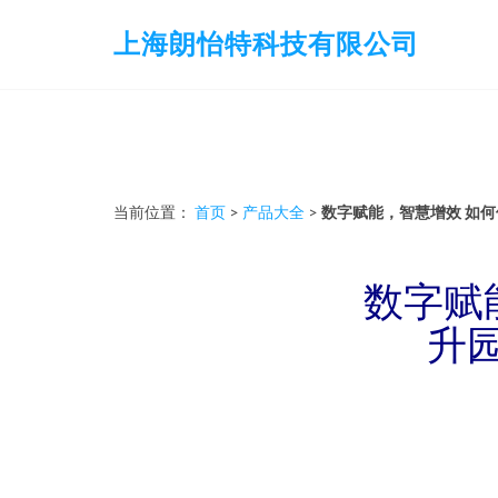
上海朗怡特科技有限公司
当前位置：
首页
>
产品大全
>
数字赋能，智慧增效 如
数字赋
升