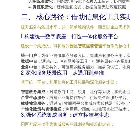
响应滞后化
：问题发现与处理依赖人工传递，协同效率
资源浪费化
：硬件重复投资，数据价值无法深度挖掘，
二、 核心路径：借助信息化工具实
提升服务与集成水平，并非简单堆砌软件，而是以企业需求
1. 构建统一数字底座：打造一体化服务平台
建设一个集成的、可扩展的
园区智慧运营管理平台
作为核心
统一门户
：为企业提供单点登录入口，集成所有服务应用，实
数据中台
：通过ETL、API网关等工具，打通各原有业务
业务中台
：将公共的、可复用的服务能力（如身份认证、消
2. 深化服务场景应用：从通用到精准
基于统一平台，利用信息化工具拓展和深化服务场景：
智慧政务集成
：对接政府工商、税务、社保等系统，实现企
产业生态服务
：搭建产业链协作平台、供应链金融服务平台
敏捷物业服务
：通过IoT物联网平台集成各类传感器与设备
个性化政策与资讯推送
：利用用户画像与自然语言处理技术
3. 强化系统集成服务：建立标准与生态
园区方应主动作为集成服务的规划者和标准制定者：