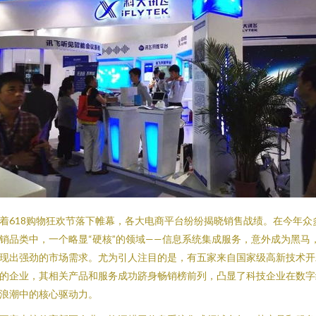
着618购物狂欢节落下帷幕，各大电商平台纷纷揭晓销售战绩。在今年众
销品类中，一个略显“硬核”的领域——信息系统集成服务，意外成为黑马
现出强劲的市场需求。尤为引人注目的是，有五家来自国家级高新技术开
的企业，其相关产品和服务成功跻身畅销榜前列，凸显了科技企业在数字
浪潮中的核心驱动力。