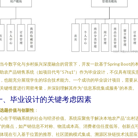
当今数字化与乡村振兴深度融合的背景下，开发一款基于Spring Boot的
助农产品销售系统（如项目代号“57tq1”）作为毕业设计，不仅具有现实
，也能充分展现学生的综合技术能力。一个成功的毕业设计项目，需要从
关键维度进行周密考量，并深刻理解其作为“信息系统集成服务”的本质。
一、毕业设计的关键考虑因素
选题价值与创新性
：
心在于明确系统的社会与经济价值。系统应聚焦于解决本地农产品“出村
”的痛点，如产销信息不对称、物流成本高、消费者信任度低等。创新点
体现在引入基于位置的推荐、社区团购模式集成、溯源区块链技术浅层应