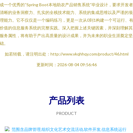
成一个优秀的“Spring Boot本地助农产品销售系统”毕业设计，要求开发
清晰的业务洞察力、扎实的全栈技术能力、系统的集成思维以及严谨的项
理能力。它不仅仅是一个编码练习，更是一次从0到1构建一个可运行、
价值的信息服务系统的完整实践。深入把握上述关键因素，并深刻理解其
服务属性，将有助于产出高质量的设计成果，并为未来的职业生涯奠定坚
础。
如若转载，请注明出处：http://www.vkqhhqy.com/product/46.html
更新时间：2026-08-04 09:56:46
产品列表
PRODUCT