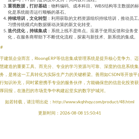
重视数据，打好基础
：物料编码、成本科目、WBS结构等主数据的
化是系统能否运行顺畅的基石。
持续培训，文化转型
：利用获取的文档资源组织持续培训，推动员工
习惯传统模式向数据驱动决策的新文化转变。
迭代优化，持续集成
：系统上线不是终点。应基于使用反馈和业务变
化，在服务商帮助下不断优化流程，探索与新技术、新系统的集成。
##
于建筑企业而言，RloongERP等信息集成管理系统是提升核心竞争力、
慧建造的重要工具。而充分、专业的学习资源与可靠、深度的信息系统集
务，是将这一工具转化为实际生产力的关键桥梁。善用如CSDN等开放平
行知识补充，同时紧密携手专业的服务伙伴，方能确保您的信息化投资获
厚回报，在激烈的市场竞争中构建起坚实的数字护城河。
如若转载，请注明出处：http://www.vkqhhqy.com/product/48.html
更新时间：2026-08-08 15:50:41