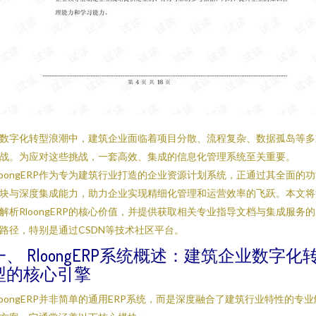
数字化转型浪潮中，建筑企业面临着项目分散、流程复杂、数据孤岛等多
战。为应对这些挑战，一套高效、集成的信息化管理系统至关重要。
loongERP作为专为建筑行业打造的企业资源计划系统，正通过其全面的
块与深度集成能力，助力企业实现精细化管理和运营效率的飞跃。本文将
解析RloongERP的核心价值，并提供获取相关专业指导文档与集成服务
路径，特别是通过CSDN等技术社区平台。
一、 RloongERP系统概述：建筑企业数字化
型的核心引擎
loongERP并非简单的通用ERP系统，而是深度融合了建筑行业特性的专业